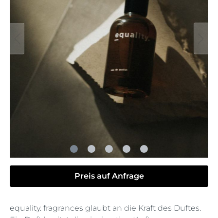
Preis auf Anfrage
equality. fragrances glaubt an die Kraft des Duftes.