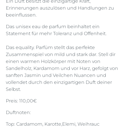
Ein Duft besitzt die einzigartige Kraft,
Erinnerungen auszulösen und Handlungen zu
beeinflussen.
Das unisex eau de parfum beinhaltet ein
Statement für mehr Toleranz und Offenheit.
Das equality. Parfüm stellt das perfekte
Zusammenspiel von mild und stark dar. Stell dir
einen warmen Holzkörper mit Noten von
Sandelholz, Kardamom und vor Harz, gefolgt von
sanften Jasmin und Veilchen Nuancen und
vollendet durch den einzigartigen Duft deiner
Selbst.
Preis: 110,00€
Duftnoten:
Top: Cardamom, Karotte,Elemi, Weihrauc