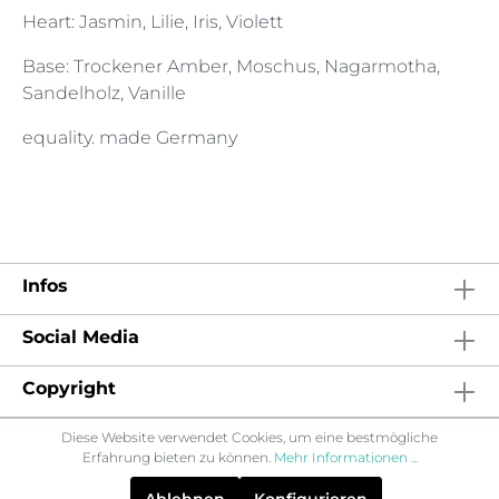
Heart: Jasmin, Lilie, Iris, Violett
Base: Trockener Amber, Moschus, Nagarmotha,
Sandelholz, Vanille
equality. made Germany
Infos
Social Media
Copyright
Diese Website verwendet Cookies, um eine bestmögliche
Erfahrung bieten zu können.
Mehr Informationen ...