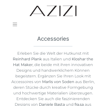
Accessories
Erleben Sie die Welt der Hutkunst mit
Reinhard Plank
aus Italien und
Kloshar the
Hat Maker
, die beide mit ihren innovativen
Designs und handwerklichem Können
begeistern. Ergänzen Sie Ihren Look mit
Accessoires von
Marlis von Soden
aus Berlin,
deren Stücke durch kreative Formgebung
und hochwertige Materialien überzeugen.
Entdecken Sie auch die faszinierenden
Designs von
Daniele Basta
und
fra.sa
aus